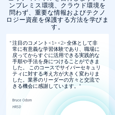
ンプレミス環境、クラウド環境を
問わず、重要な情報およびテクノ
ロジー資産を保護する方法を学びま
す。
注目のコメント<1><2>全体として非
常に有意義な学習体験であり、職場に
戻ってからすぐに活用できる実践的な
手順や手法を身につけることができま
した。 このコースでサイバーセキュリ
ティに対する考え方が大きく変わりま
した。業界のリーダーの方々と交流で
きる機会に感謝しています。
Bruce Odom
HRSD