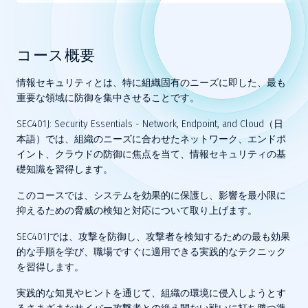
コース概要
情報セキュリティとは、特に組織固有のニーズに即した、最も
重要な領域に防御を集中させることです。
SEC401J: Security Essentials - Network, Endpoint, and Cloud（日
本語）では、組織のニーズに合わせたネットワーク、エンドポ
イント、クラウドの防御に焦点を当て、情報セキュリティの基
礎知識を習得します。
このコースでは、システムを効果的に保護し、影響を最小限に
抑えるための脅威の検知と対応について取り上げます。
SEC401Jでは、攻撃を防御し、攻撃者を検知するための最も効果
的な手順を学び、職場ですぐに適用できる実践的なテクニック
を習得します。
実践的な知見やヒントを通じて、組織の環境に侵入しようとす