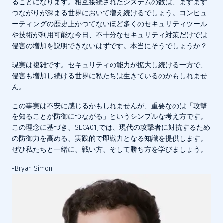
ることになります。相互接続されたシステムの数は、ますます
つながりが深まる世界において増え続けるでしょう。コンピュ
ーティングの歴史上かつてないほど多くのセキュリティツール
や技術が利用可能な今日、不十分なセキュリティ対策だけでは
侵害の増加を説明できないはずです。本当にそうでしょうか？
現実は複雑です。セキュリティの能力が拡大し続ける一方で、
侵害も増加し続ける世界に私たちは生きているのかもしれませ
ん。
この事実は不安に感じるかもしれませんが、重要なのは「攻撃
を知ることが防御につながる」というシンプルな考え方です。
この理念に基づき、SEC401Jでは、現代の攻撃者に対抗するため
の防御力を高める、実践的で即戦力となる知識を提供します。
ぜひ私たちと一緒に、戦い方、そして勝ち方を学びましょう。
-Bryan Simon