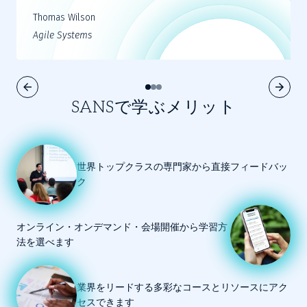
Thomas Wilson
Agile Systems
SANSで学ぶメリット
世界トップクラスの専門家から直接フィードバッ
ク
オンライン・オンデマンド・会場開催から学習方
法を選べます
業界をリードする多彩なコースとリソースにアク
セスできます