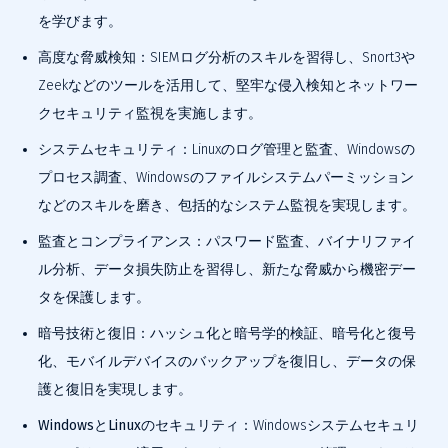
を学びます。
高度な脅威検知：
SIEMログ分析のスキルを習得し、Snort3や
Zeekなどのツールを活用して、堅牢な侵入検知とネットワー
クセキュリティ監視を実施します。
システムセキュリティ：
Linuxのログ管理と監査、Windowsの
プロセス調査、Windowsのファイルシステムパーミッション
などのスキルを磨き、包括的なシステム監視を実現します。
監査とコンプライアンス：
パスワード監査、バイナリファイ
ル分析、データ損失防止を習得し、新たな脅威から機密デー
タを保護します。
暗号技術と復旧：
ハッシュ化と暗号学的検証、暗号化と復号
化、モバイルデバイスのバックアップを復旧し、データの保
護と復旧を実現します。
WindowsとLinuxのセキュリティ：
Windowsシステムセキュリ