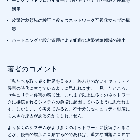
主要クラウドプロバイダー間のセキュリティの強みと差異を
活用
攻撃対象領域の検証に役立つネットワーク可視化マップの構
築
ハードニングと設定管理による組織の攻撃対象領域の縮小
著者のコメント
「私たちを取り巻く世界を見ると、終わりのないセキュリティ
侵害の時代に生きているように思われます。一見したところ、
セキュリティ侵害の増加は、これまで以上に多くのネットワー
クに接続されるシステムの急増に起因しているように思われま
す。しかし、よく考えてみると、不十分なセキュリティ対策に
も大きな原因があるのかもしれません。
より多くのシステムがより多くのネットワークに接続されるこ
とが、侵害の増加に直結するのであれば、重大な問題に直面す