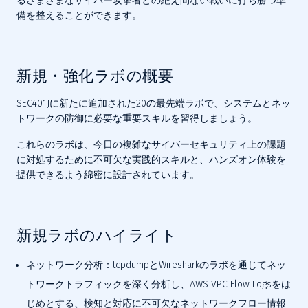
るさまざまなサイバー攻撃者との絶え間ない戦いに打ち勝つ準
備を整えることができます。
新規・強化ラボの概要
SEC401Jに新たに追加された20の最先端ラボで、システムとネッ
トワークの防御に必要な重要スキルを習得しましょう。
これらのラボは、今日の複雑なサイバーセキュリティ上の課題
に対処するために不可欠な実践的スキルと、ハンズオン体験を
提供できるよう綿密に設計されています。
新規ラボのハイライト
ネットワーク分析：
tcpdumpとWiresharkのラボを通じてネッ
トワークトラフィックを深く分析し、AWS VPC Flow Logsをは
じめとする、検知と対応に不可欠なネットワークフロー情報