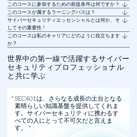
このコースに参加するための前提条件は何ですか？
このコースが属するラーニングパスは？
サイバーセキュリティエッセンシャルとは何か、そ
してその重要性 ?
このコースは私のキャリアにどのように役立ちます
か？
世界中の第一線で活躍するサイバー
セキュリティプロフェッショナル
と共に学ぶ
Slide
1
SEC401は、さらなる成長の土台となる
of
素晴らしい知識基盤を提供してくれま
3
す。サイバーセキュリティに携わるす
べての人にとって不可欠だと言えま
す。