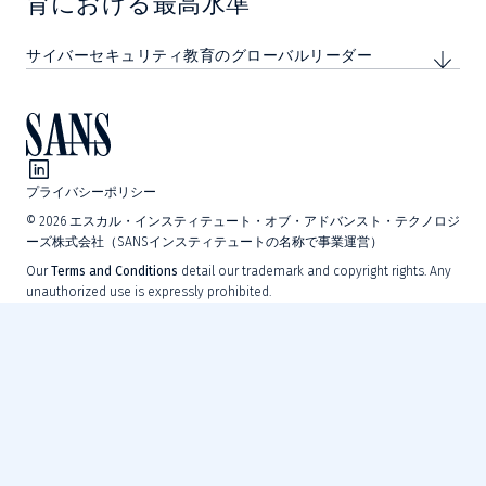
育における最高水準
サイバーセキュリティ教育のグローバルリーダー
プライバシーポリシー
©
2026
エスカル・インスティテュート・オブ・アドバンスト・テクノロジ
ーズ株式会社（SANSインスティテュートの名称で事業運営）
Our
Terms and Conditions
detail our trademark and copyright rights. Any
unauthorized use is expressly prohibited.