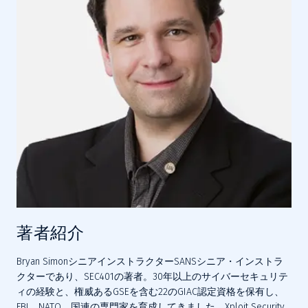
著者紹介
Bryan SimonシニアインストラクターSANSシニア・インストラ
クターであり、SEC401の著者。30年以上のサイバーセキュリテ
ィの経験と、権威あるGSEを含む22のGIAC認定資格を保有し、
FBI、NATO、国連の専門家を育成してきました。Xploit Security 