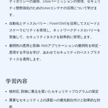
ティポリシーの適用、Linuxパーミッションの管理、セキュリ
ティ態勢強化のためのLinuxコンテナの活用について学びま
す。
自動化とディスカバリー：
PowerShellを活用してスピードと
スケーラビリティを実現し、ネットワークディスカバリーを
実施して、セキュリティタスクを効率的に管理します。
脆弱性の悪用と防御:
 Webアプリケーションの脆弱性を特定・
悪用する手法を学び、あわせてセキュリティのベストプラク
ティスを適用します。
学習内容
検対応, 防御に重点を置いたセキュリティプログラムの策定
重要なセキュリティ上の課題への優先順位付けと効果的な対
処