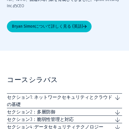
Inc.のCEO
Bryan Simonについて詳しく見る (英語)
コースシラバス
セクション1: ネットワークセキュリティとクラウド
の基礎
セクション2：多層防御
セクション3：脆弱性管理と対応
セクション4 :データセキュリティテクノロジー