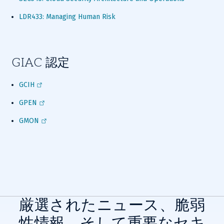
LDR433: Managing Human Risk
GIAC 認定
GCIH
GPEN
GMON
厳選されたニュース、脆弱
性情報、そして重要なセキ