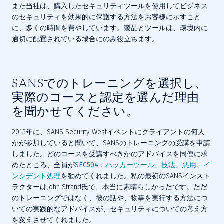
また当社は、購入したセキュリティツールを使用してビジネス
のセキュリティを効果的に保護する方法をお客様に示すこと
に、多くの時間を費やしています。製品とツールは、環境内に
適切に配置されている場合にのみ役立ちます。
SANSでのトレーニングを選択し、
実際のコースと認定を選んだ理由
を聞かせてください。
2015年に、SANS Security Westイベントにクライアントの何人
かが参加していると聞いて、SANSのトレーニングの受講を申請
しました。どのコースを受講すべきかのアドバイスを同僚に求
めたところ、全員が
SEC504：ハッカーツール、技法、悪用、イ
ンシデント処理
を勧めてくれました。私の最初のSANSインスト
ラクターはJohn Strand氏で、本当に素晴らしかったです。ただ
のトレーニングではなく、彼の話や、物事を実行する方法につ
いての実践的なアドバイスが、セキュリティについての考え方
を変えさせてくれました。