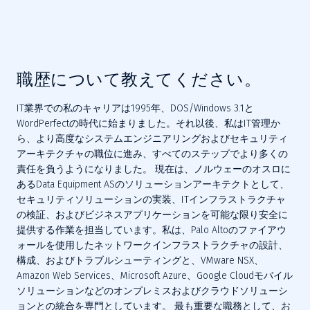
職歴について教えてください。
IT業界での私のキャリアは1995年、DOS/Windows 3.1と
WordPerfectの時代に始まりました。それ以後、私はIT管理か
ら、より高度なシステムエンジニアリングおよびセキュリティ
アーキテクチャの職位に進み、すべてのステップでより多くの
責任を負うようになりました。 現在は、ノルウェーのオスロに
あるData Equipment ASのソリューションアーキテクトとして、
セキュリティソリューションの実装、ITインフラストラクチャ
の検証、およびビジネスアプリケーションを可能な限り安全に
提供する作業を担当しています。私は、Palo Altoのファイアウ
ォールを使用したネットワークインフラストラクチャの設計、
構成、およびトラブルシューティングと、VMware NSX、
Amazon Web Services、Microsoft Azure、Google Cloudモバイル
ソリューションなどのオンプレミスおよびクラウドソリューシ
ョンとの統合を専門としています。 最も重要な職務として、お