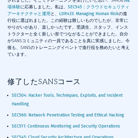
されました。そこでトレーニングを受けたいと思い、SANSの
職
場体験
に応募しました。私は、
SEC545：クラウドセキュリティ
アーキテクチャと運用
と、
LDR433: Managing Human Risk
の進
行役に選ばれました。この経験は難しいものでしたが、非常に
やりがいがあり、楽しかったです。受講生、スタッフ、インス
トラクターと全く新しい形でつながることができました。自分
がSANSコミュニティの一員であることを真に実感しました。今
後も、SANSのトレーニングイベントで進行役を務めたいと考え
ています。
修了したSANSコース
SEC504: Hacker Tools, Techniques, Exploits, and Incident 
Handling
SEC560: Network Penetration Testing and Ethical Hacking
SEC511: Continuous Monitoring and Security Operations
SEC545: Cloud Security Architecture and Operations