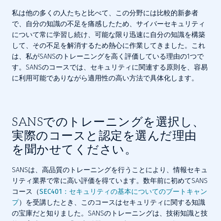
私は他の多くの人たちと比べて、この分野には比較的新参者
で、自分の知識の不足を痛感したため、サイバーセキュリティ
について常に学習し続け、可能な限り迅速に自分の知識を構築
して、その不足を解消するため熱心に作業してきました。これ
は、私がSANSのトレーニングを高く評価している理由の1つで
す。SANSのコースでは、セキュリティに関連する原則を、容易
に利用可能でありながら適用性の高い方法で具体化します。
SANSでのトレーニングを選択し、
実際のコースと認定を選んだ理由
を聞かせてください。
SANSは、高品質のトレーニングを行うことにより、情報セキュ
リティ業界で常に高い評価を得ています。数年前に初めてSANS
コース（
SEC401：セキュリティの基本についてのブートキャン
プ
）を受講したとき、このコースはセキュリティに関する知識
の宝庫だと知りました。SANSのトレーニングは、技術知識と技