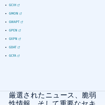
GCIH
GMON
GWAPT
GPEN
GXPN
GDAT
GCFA
厳選されたニュース、脆弱
性情報、そして重要なセキ