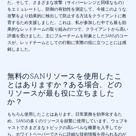
た。そして、さまざまな攻撃（サイバーレンジと同様なもの）
をエミュレートし、防御の有効性を測定して、今後このような
攻撃をより効果的に検出して防止する方法をクライアントに教
育するため支援しました。これは、私が参加した中でも最も効
果的なレッドチームの取り組みの1つで、クライアントから高い
評価を受けました。主にブルーチームを対象としたSANSのコー
スが、レッドチームとしての行動に実際の役に立つことには感
銘しました。
無料のSANリソースを使用したこ
とはありますか？ある場合、どの
リソースが最も役に立ちました
か？
もちろん使用したことはあります。日常業務を効率化するた
め、SANSの多くのリソースを頻繁に使用しています。ウェブキ
ャストでさまざまなトピックの高レベルな概要を入手してか
ら、ホワイトペーパーでさらに詳細な技術情報を得られるのが